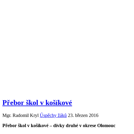
Přebor škol v košíkové
Mgr. Radomil Kryl
Úspěchy žáků
23. březen 2016
Přebor škol v košíkové – dívky druhé v okrese Olomouc