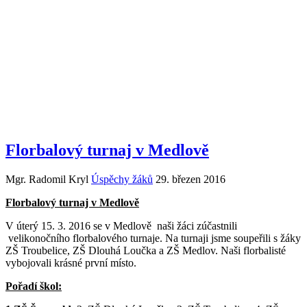
Florbalový turnaj v Medlově
Mgr. Radomil Kryl
Úspěchy žáků
29. březen 2016
Florbalový turnaj v Medlově
V úterý 15. 3. 2016 se v Medlově naši žáci zúčastnili
velikonočního florbalového turnaje. Na turnaji jsme soupeřili s žáky
ZŠ Troubelice, ZŠ Dlouhá Loučka a ZŠ Medlov. Naši florbalisté
vybojovali krásné první místo.
Pořadí škol: