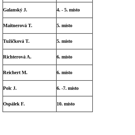
Galanský J.
4. - 5. místo
Maitnerová T.
5. místo
Tužičková T.
5. místo
Richterová A.
6. místo
Reichert M.
6. místo
Polc J.
6. -7. místo
Ospálek F.
10. místo