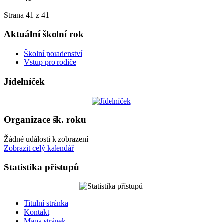
Strana 41 z 41
Aktuální školní rok
Školní poradenství
Vstup pro rodiče
Jídelníček
Organizace šk. roku
Žádné události k zobrazení
Zobrazit celý kalendář
Statistika přístupů
Titulní stránka
Kontakt
Mapa stránek