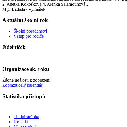
2, Anetka Kokošková 4, Alenka Šalamounová 2
Mgr. Ladislav Vyhnálek
Aktuální školní rok
Školní poradenství
Vstup pro rodiče
Jídelníček
Organizace šk. roku
Žádné události k zobrazení
Zobrazit celý kalendář
Statistika přístupů
Titulní stránka
Kontakt
Mapa stránek