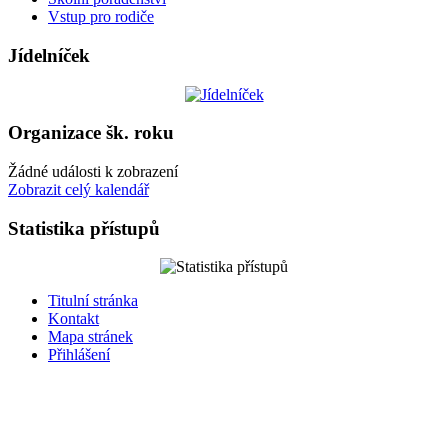
Vstup pro rodiče
Jídelníček
Organizace šk. roku
Žádné události k zobrazení
Zobrazit celý kalendář
Statistika přístupů
Titulní stránka
Kontakt
Mapa stránek
Přihlášení