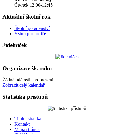
Čtvrtek 12:00-12:45
Aktuální školní rok
Školní poradenství
Vstup pro rodiče
Jídelníček
Organizace šk. roku
Žádné události k zobrazení
Zobrazit celý kalendář
Statistika přístupů
Titulní stránka
Kontakt
Mapa stránek