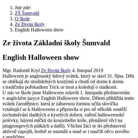
Jste zde:
ZŠ Šumvald
O škole
Ze života školy
English Halloween show
Ze života Základní školy Šumvald
English Halloween show
Mgr. Radomil Kryl
Ze života školy
4. listopad 2019
Halloween je anglosaský lidový svátek, který se slaví 31. října. Děti
se oblékají do strašidelných kostýmů a chodí od domu k domu
s tradičním pořekadlem Trick or treat a koledují o sladkosti.
U nás ve škole jsme Halloween oslavili 1. listopadu představením
v anglickém jazyce English Halloween show. Dětem přiblížila tento
svátek čarodějnice, která je zábavnou formou učila slovíčka
vztahující se k Halloweenu a připravila si pro ně několik soutěží
(ochutnávání sladkých a kyselých dobrot, vaření halloweenské
polévky, házení míčků do kouzelného koše, přenášení věcí na
pingpongových pálkách a další). Všichni žáci se do představení
aktivně zapojili, hodně se nasmáli a snad se i naučili něco nového
z angličtiny.