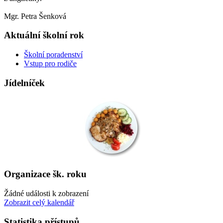
Mgr. Petra Šenková
Aktuální školní rok
Školní poradenství
Vstup pro rodiče
Jídelníček
Organizace šk. roku
Žádné události k zobrazení
Zobrazit celý kalendář
Statistika přístupů