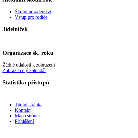
Školní poradenství
Vstup pro rodiče
Jídelníček
Organizace šk. roku
Žádné události k zobrazení
Zobrazit celý kalendář
Statistika přístupů
Titulní stránka
Kontakt
Mapa stránek
Přihlášení