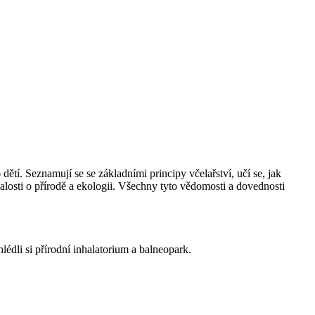
ětí. Seznamují se se základními principy včelařství, učí se, jak
nalosti o přírodě a ekologii. Všechny tyto vědomosti a dovednosti
hlédli si přírodní inhalatorium a balneopark.