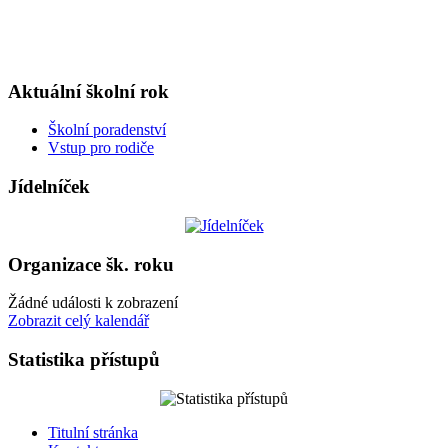
Aktuální školní rok
Školní poradenství
Vstup pro rodiče
Jídelníček
Organizace šk. roku
Žádné události k zobrazení
Zobrazit celý kalendář
Statistika přístupů
Titulní stránka