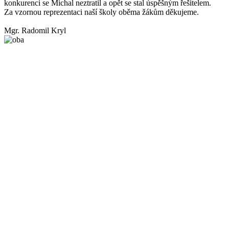
konkurenci se Michal neztratil a opět se stal úspěšným řešitelem.
Za vzornou reprezentaci naší školy oběma žákům děkujeme.
Mgr. Radomil Kryl