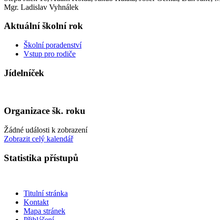
Mgr. Ladislav Vyhnálek
Aktuální školní rok
Školní poradenství
Vstup pro rodiče
Jídelníček
Organizace šk. roku
Žádné události k zobrazení
Zobrazit celý kalendář
Statistika přístupů
Titulní stránka
Kontakt
Mapa stránek
Přihlášení