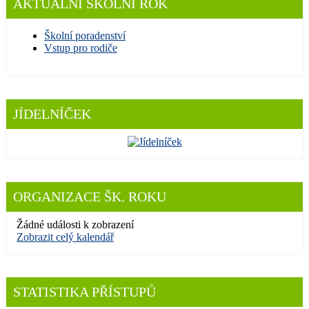
AKTUÁLNÍ ŠKOLNÍ ROK
Školní poradenství
Vstup pro rodiče
JÍDELNÍČEK
ORGANIZACE ŠK. ROKU
Žádné události k zobrazení
Zobrazit celý kalendář
STATISTIKA PŘÍSTUPŮ