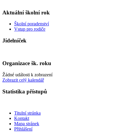
Aktuální školní rok
Školní poradenství
Vstup pro rodiče
Jídelníček
Organizace šk. roku
Žádné události k zobrazení
Zobrazit celý kalendář
Statistika přístupů
Titulní stránka
Kontakt
Mapa stránek
Přihlášení