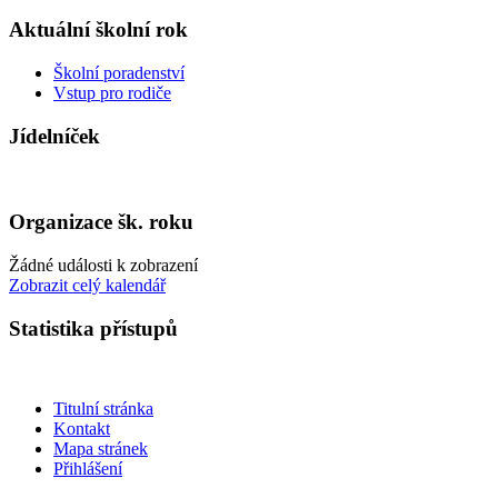
Aktuální školní rok
Školní poradenství
Vstup pro rodiče
Jídelníček
Organizace šk. roku
Žádné události k zobrazení
Zobrazit celý kalendář
Statistika přístupů
Titulní stránka
Kontakt
Mapa stránek
Přihlášení