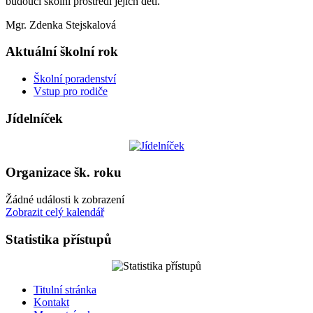
budoucí školní prostředí jejich dětí.
Mgr. Zdenka Stejskalová
Aktuální školní rok
Školní poradenství
Vstup pro rodiče
Jídelníček
Organizace šk. roku
Žádné události k zobrazení
Zobrazit celý kalendář
Statistika přístupů
Titulní stránka
Kontakt