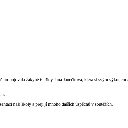
 probojovala žákyně 6. třídy Jana Janečková, která si svým výkonem za
ou.
entaci naší školy a přeji jí mnoho dalších úspěchů v soutěžích.