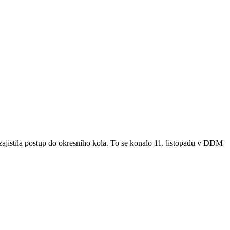
jistila postup do okresního kola. To se konalo 11. listopadu v DDM