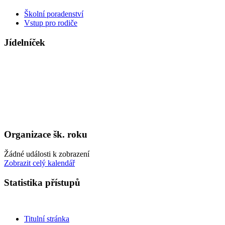
Školní poradenství
Vstup pro rodiče
Jídelníček
Organizace šk. roku
Žádné události k zobrazení
Zobrazit celý kalendář
Statistika přístupů
Titulní stránka