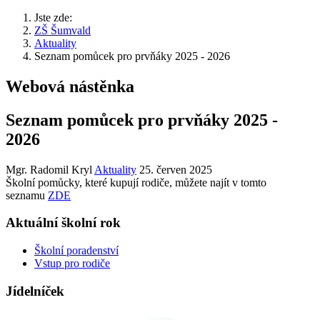
Jste zde:
ZŠ Šumvald
Aktuality
Seznam pomůcek pro prvňáky 2025 - 2026
Webová nástěnka
Seznam pomůcek pro prvňáky 2025 -
2026
Mgr. Radomil Kryl
Aktuality
25. červen 2025
Školní pomůcky, které kupují rodiče, můžete najít v tomto
seznamu
ZDE
Aktuální školní rok
Školní poradenství
Vstup pro rodiče
Jídelníček