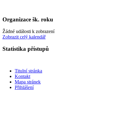
Organizace šk. roku
Žádné události k zobrazení
Zobrazit celý kalendář
Statistika přístupů
Titulní stránka
Kontakt
Mapa stránek
Přihlášení