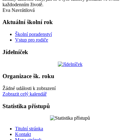
každodenním životě.
Eva Navrátilová
Aktuální školní rok
Školní poradenství
Vstup pro rodiče
Jídelníček
Organizace šk. roku
Žádné události k zobrazení
Zobrazit celý kalendář
Statistika přístupů
Titulní stránka
Kontakt
Mapa stránek