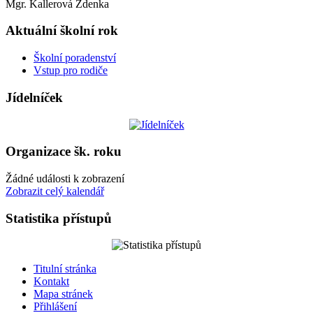
Mgr. Kallerová Zdenka
Aktuální školní rok
Školní poradenství
Vstup pro rodiče
Jídelníček
Organizace šk. roku
Žádné události k zobrazení
Zobrazit celý kalendář
Statistika přístupů
Titulní stránka
Kontakt
Mapa stránek
Přihlášení