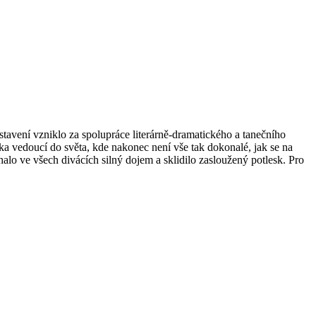
stavení vzniklo za spolupráce literárně-dramatického a tanečního
ka vedoucí do světa, kde nakonec není vše tak dokonalé, jak se na
alo ve všech divácích silný dojem a sklidilo zasloužený potlesk. Pro