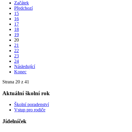
Začátek
Předchozí
15
16
17
18
19
20
21
22
23
24
Následující
Konec
Strana 20 z 41
Aktuální školní rok
Školní poradenství
Vstup pro rodiče
Jídelníček