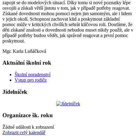
zapojit se do modelových situací. Díky tomu si nové poznatky lépe
osvojili a získali větší jistotu v tom, jak v případě potřeby reagovat.
Získané dovednosti mohou pomoci nejen jim samotným, ale i lidem
v jejich okolí. Schopnost zachovat klid a poskytnout základní
pomoc může v kritických chvílích sehrát klíčovou roli. Doufáme, že
děti získané znalosti a dovednosti nebudou muset nikdy použít, ale v
případě potřeby budou vědět, jak správně reagovat a první pomoc
poskytnout.
Mgr. Karla Luňáčková
Aktuální školní rok
Školní poradenství
Vstup pro rodiče
Jídelníček
Organizace šk. roku
Žádné události k zobrazení
Zobrazit celý kalendář